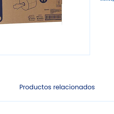
Productos relacionados