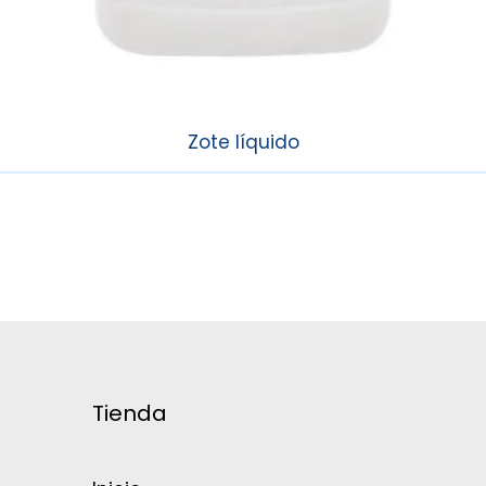
Zote líquido
Tienda